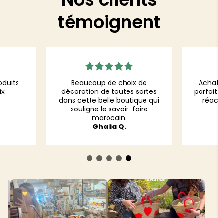
témoignent
oduits
Beaucoup de choix de
Achat 
ix
décoration de toutes sortes
parfait
dans cette belle boutique qui
réac
souligne le savoir-faire
marocain.
Ghalia Q.