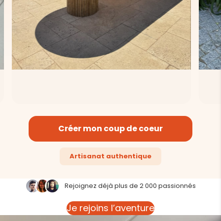
Créer mon coup de coeur
Artisanat authentique
Rejoignez déjà plus de 2 000 passionnés
Je rejoins l’aventure